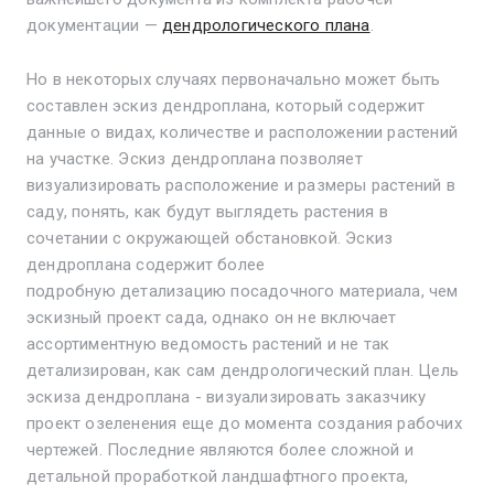
документации —
дендрологического плана
.
Но в некоторых случаях первоначально может быть
составлен эскиз дендроплана, который содержит
данные о видах, количестве и расположении растений
на участке. Эскиз дендроплана позволяет
визуализировать расположение и размеры растений в
саду, понять, как будут выглядеть растения в
сочетании с окружающей обстановкой. Эскиз
дендроплана содержит более
подробную детализацию посадочного материала, чем
эскизный проект сада, однако он не включает
ассортиментную ведомость растений и не так
детализирован, как сам дендрологический план. Цель
эскиза дендроплана - визуализировать заказчику
проект озеленения еще до момента создания рабочих
чертежей. Последние являются более сложной и
детальной проработкой ландшафтного проекта,