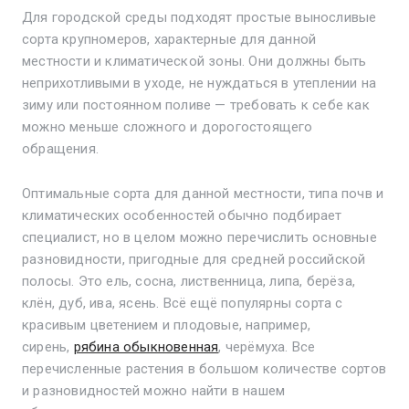
Для городской среды подходят простые выносливые
сорта крупномеров, характерные для данной
местности и климатической зоны. Они должны быть
неприхотливыми в уходе, не нуждаться в утеплении на
зиму или постоянном поливе — требовать к себе как
можно меньше сложного и дорогостоящего
обращения.
Оптимальные сорта для данной местности, типа почв и
климатических особенностей обычно подбирает
специалист, но в целом можно перечислить основные
разновидности, пригодные для средней российской
полосы. Это ель, сосна, лиственница, липа, берёза,
клён, дуб, ива, ясень. Всё ещё популярны сорта с
красивым цветением и плодовые, например,
сирень,
рябина обыкновенная
, черёмуха. Все
перечисленные растения в большом количестве сортов
и разновидностей можно найти в нашем