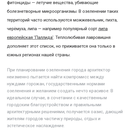
фитонциды — летучие вещества, убивающие
болезнетворные микроорганизмы. В озеленении таких
территорий часто используются можжевельник, пихта,
черёмуха, липа — например популярный сорт
липа
европейская 'Паллида'
. Теплолюбивая лавровишня
дополняет этот список, но приживается она только в
южных регионах нашей страны.
При планировании озеленения города архитектор
неизменно пытается найти компромисс между
нуждами горожан, государственными нормами
озеленения и желанием создать нечто красивое. В
идеальном случае, в сочетании с качественным
городским благоустройством и правильными
архитектурными решениями, получается оазис, дающий
жителям городов частичку природы, отдых и
эстетическое наслаждение.