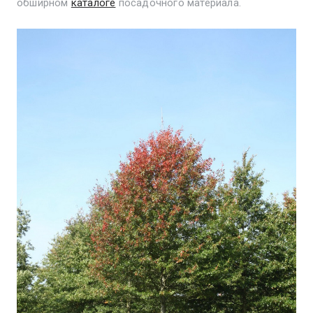
обширном
каталоге
посадочного материала.