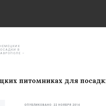
 НЕМЕЦКИХ
ОСАДКИ В
ТАВРОПОЛЕ –
цких питомниках для посадки
ОПУБЛИКОВАНО:
22 НОЯБРЯ 2014