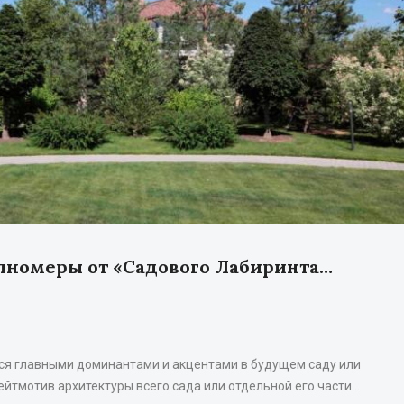
пномеры от «Садового Лабиринта…
я главными доминантами и акцентами в будущем саду или
ейтмотив архитектуры всего сада или отдельной его части…