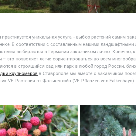
 практикуется уникальная услуга - выбор растений самим за
нике. В соответствии с составленным нашими ландшафтными 
астения выбираются в Германии заказчиком лично. Конечно,
 – это позволяет легче сориентироваться во всем многообр
яются в строящийся сад или парк в любой город России, бли
дки крупномеров
в Ставрополе мы вместе с заказчиком посет
мник
VF-Растения от Фалькенхайн (
VF-Pflanzen von Falkenhayn).