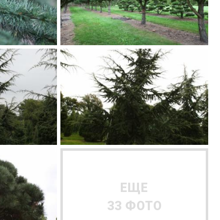
ЕЩЕ
33 ФОТО