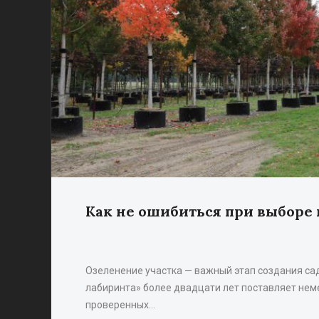
Как не ошибиться при выборе
Озеленение участка — важный этап создания са
лабиринта» более двадцати лет поставляет нем
проверенных…