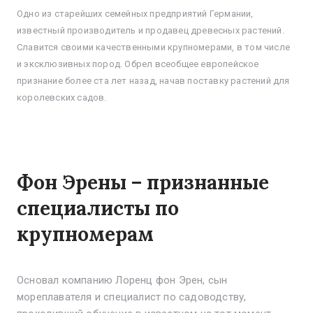
Одно из старейших семейных предприятий Германии,
известный производитель и продавец древесных растений.
Славится своими качественными крупномерами, в том числе
и эксклюзивных пород. Обрел всеобщее европейское
признание более ста лет назад, начав поставку растений для
королевских садов.
Фон Эрены – признанные
специалисты по
крупномерам
Основал компанию Лоренц фон Эрен, сын
мореплавателя и специалист по садоводству,