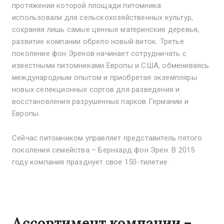
протяжении которой площади питомника
использовали для сельскохозяйственных культур,
сохраняя лишь самые ценные материнские деревья,
развитие компании обрело новый виток. Третье
поколение фон Эренов начинает сотрудничать с
известными питомниками Европы и США, обмениваясь
международным опытом и приобретая экземпляры
новых селекционных сортов для разведения и
восстановления разрушенных парков Германии и
Европы.
Сейчас питомником управляет представитель пятого
поколения семейства – Бернхард фон Эрен. В 2015
году компания празднует свое 150-тилетие.
Ассортимент компании –