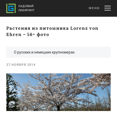
САДОВЫЙ
МЕНЮ
ЛАБИРИНТ
Растения из питомника Lorenz von
Ehren – 56+ фото
О русских и немецких крупномерах
27 НОЯБРЯ 2014