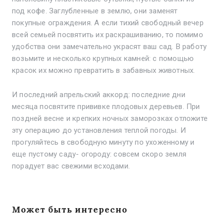
под кофе. Заглубленные в землю, они заменят
покупные ограждения. А если тихий свободный вечер
всей семьей посвятить их раскрашиванию, то помимо
удобства они замечательно украсят ваш сад. В работу
возьмите и несколько крупных камней: с помощью
красок их можно превратить в забавных животных.
И последний апрельский аккорд: последние дни
месяца посвятите прививке плодовых деревьев. При
поздней весне и крепких ночных заморозках отложите
эту операцию до установления теплой погоды. И
прогуляйтесь в свободную минуту по ухоженному и
еще пустому саду- огороду: совсем скоро земля
порадует вас свежими всходами.
Может быть интересно