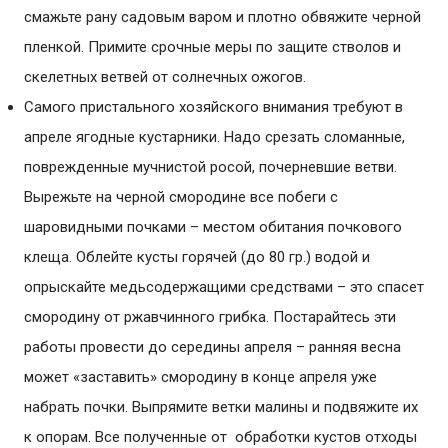
смажьте рану садовым варом и плотно обвяжите черной
пленкой. Примите срочные меры по защите стволов и
скелетных ветвей от солнечных ожогов.
Самого пристального хозяйского внимания требуют в
апреле ягодные кустарники. Надо срезать сломанные,
поврежденные мучнистой росой, почерневшие ветви.
Вырежьте на черной смородине все побеги с
шаровидными почками – местом обитания почкового
клеща. Облейте кусты горячей (до 80 гр.) водой и
опрыскайте медьсодержащими средствами – это спасет
смородину от ржавчинного грибка. Постарайтесь эти
работы провести до середины апреля – ранняя весна
может «заставить» смородину в конце апреля уже
набрать почки. Выпрямите ветки малины и подвяжите их
к опорам. Все полученные от обработки кустов отходы