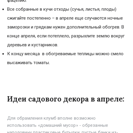
фацелию.
Все собранные в кучи отходы (сучья, листья, плоды)
сжигайте постепенно – в апреле еще случаются ночные
заморозки и грядкам нужен дополнительный обогрев. В
конце апреля, если потеплело, разрыхлите землю вокруг
деревьев и кустарников.
К концу месяца в обогреваемые теплицы можно смело
высаживать томаты.
Идеи садового декора в апреле:
Для обрамления клумб вполне возможно
использовать «домашний мусор» - обрезанные
наполовину пластиковые бутылки, пустые банки из-