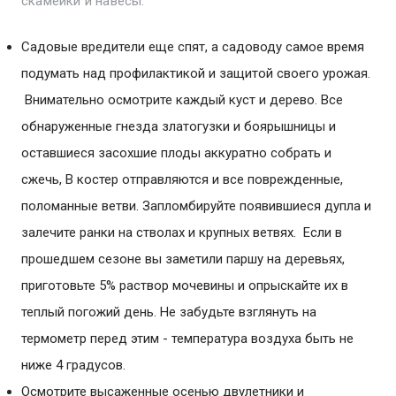
скамейки и навесы.
Садовые вредители еще спят, а садоводу самое время
подумать над профилактикой и защитой своего урожая.
Внимательно осмотрите каждый куст и дерево. Все
обнаруженные гнезда златогузки и боярышницы и
оставшиеся засохшие плоды аккуратно собрать и
сжечь, В костер отправляются и все поврежденные,
поломанные ветви. Запломбируйте появившиеся дупла и
залечите ранки на стволах и крупных ветвях. Если в
прошедшем сезоне вы заметили паршу на деревьях,
приготовьте 5% раствор мочевины и опрыскайте их в
теплый погожий день. Не забудьте взглянуть на
термометр перед этим - температура воздуха быть не
ниже 4 градусов.
Осмотрите высаженные осенью двулетники и