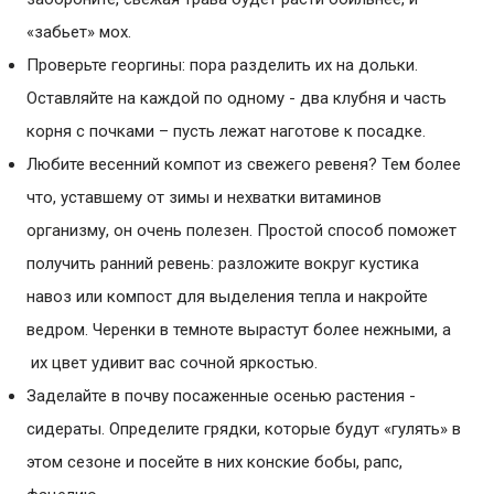
«забьет» мох.
Проверьте георгины: пора разделить их на дольки.
Оставляйте на каждой по одному - два клубня и часть
корня с почками – пусть лежат наготове к посадке.
Любите весенний компот из свежего ревеня? Тем более
что, уставшему от зимы и нехватки витаминов
организму, он очень полезен. Простой способ поможет
получить ранний ревень: разложите вокруг кустика
навоз или компост для выделения тепла и накройте
ведром. Черенки в темноте вырастут более нежными, а
их цвет удивит вас сочной яркостью.
Заделайте в почву посаженные осенью растения -
сидераты. Определите грядки, которые будут «гулять» в
этом сезоне и посейте в них конские бобы, рапс,