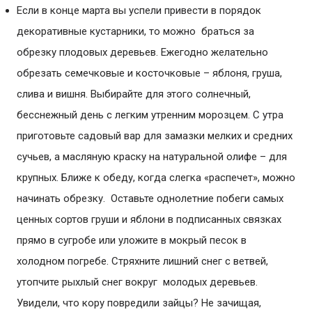
Если в конце марта вы успели привести в порядок
декоративные кустарники, то можно браться за
обрезку плодовых деревьев. Ежегодно желательно
обрезать семечковые и косточковые – яблоня, груша,
слива и вишня. Выбирайте для этого солнечный,
бесснежный день с легким утренним морозцем. С утра
приготовьте садовый вар для замазки мелких и средних
сучьев, а масляную краску на натуральной олифе – для
крупных. Ближе к обеду, когда слегка «распечет», можно
начинать обрезку. Оставьте однолетние побеги самых
ценных сортов груши и яблони в подписанных связках
прямо в сугробе или уложите в мокрый песок в
холодном погребе. Стряхните лишний снег с ветвей,
утопчите рыхлый снег вокруг молодых деревьев.
Увидели, что кору повредили зайцы? Не зачищая,