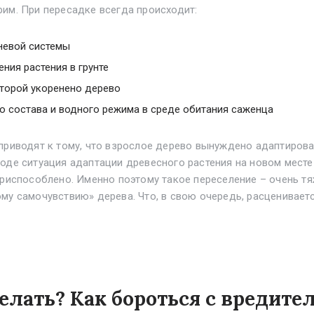
им. При пересадке всегда происходит:
невой системы
ния растения в грунте
оторой укоренено дерево
о состава и водного режима в среде обитания саженца
приводят к тому, что взрослое дерево вынуждено адаптирова
оде ситуация адаптации древесного растения на новом мест
приспособлено. Именно поэтому такое переселение – очень т
му самочувствию» дерева. Что, в свою очередь, расценивает
елать? Как бороться с вредите