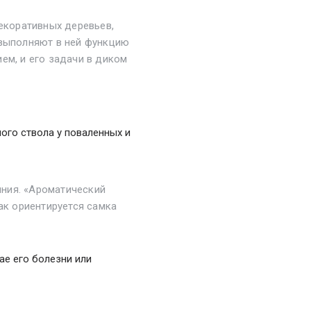
декоративных деревьев,
 выполняют в ней функцию
ем, и его задачи в диком
ого ствола у поваленных и
ния. «Ароматический
ак ориентируется самка
ае его болезни или