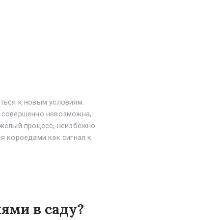
ться к новым условиям.
е совершенно невозможна,
яжелый процесс, неизбежно
ся короедами как сигнал к
лями в саду?