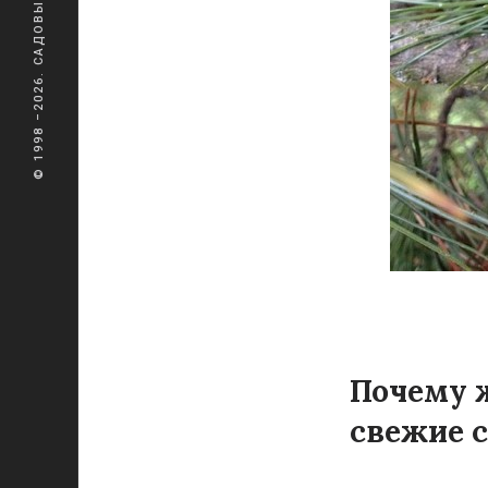
© 1998 –2026. САДОВЫЙ ЛАБИРИНТ
Почему ж
свежие 