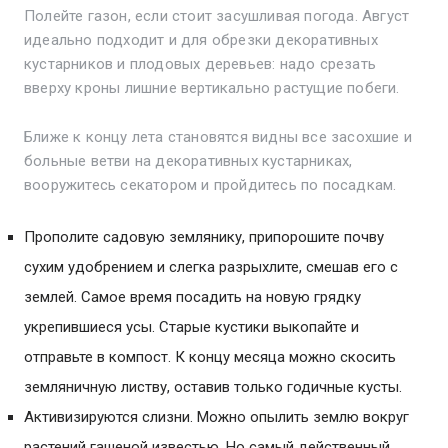
Полейте газон, если стоит засушливая погода. Август
идеально подходит и для обрезки декоративных
кустарников и плодовых деревьев: надо срезать
вверху кроны лишние вертикально растущие побеги.
Ближе к концу лета становятся видны все засохшие и
больные ветви на декоративных кустарниках,
вооружитесь секатором и пройдитесь по посадкам.
Прополите садовую землянику, припорошите почву
сухим удобрением и слегка разрыхлите, смешав его с
землей. Самое время посадить на новую грядку
укрепившиеся усы. Старые кустики выкопайте и
отправьте в компост. К концу месяца можно скосить
земляничную листву, оставив только годичные кусты.
Активизируются слизни. Можно опылить землю вокруг
растений гашеной известью. Но самый действенный