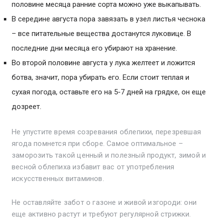
половине месяца ранние сорта можно уже выкапывать.
В середине августа пора завязать в узел листья чеснока
– все питательные вещества достанутся луковице. В
последние дни месяца его убирают на хранение.
Во второй половине августа у лука желтеет и ложится
ботва, значит, пора убирать его. Если стоит теплая и
сухая погода, оставьте его на 5-7 дней на грядке, он еще
дозреет.
Не упустите время созревания облепихи, перезревшая
ягода помнется при сборе. Самое оптимальное –
заморозить такой ценный и полезный продукт, зимой и
весной облепиха избавит вас от употребления
искусственных витаминов.
Не оставляйте забот о газоне и живой изгороди: они
еще активно растут и требуют регулярной стрижки.