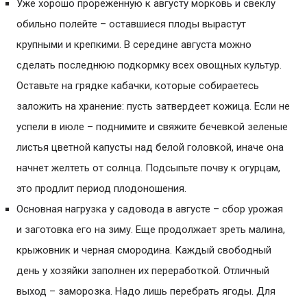
Уже хорошо прореженную к августу морковь и свеклу
обильно полейте – оставшиеся плоды вырастут
крупными и крепкими. В середине августа можно
сделать последнюю подкормку всех овощных культур.
Оставьте на грядке кабачки, которые собираетесь
заложить на хранение: пусть затвердеет кожица. Если не
успели в июле – поднимите и свяжите бечевкой зеленые
листья цветной капусты над белой головкой, иначе она
начнет желтеть от солнца. Подсыпьте почву к огурцам,
это продлит период плодоношения.
Основная нагрузка у садовода в августе – сбор урожая
и заготовка его на зиму. Еще продолжает зреть малина,
крыжовник и черная смородина. Каждый свободный
день у хозяйки заполнен их переработкой. Отличный
выход – заморозка. Надо лишь перебрать ягоды. Для