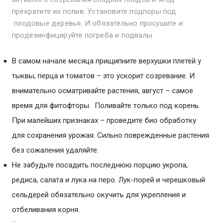
прекратите их полив. Установите подпоры под
плодовые деревья. И обязательно просушите и
продезинфицируйте погреба и подвалы.
В самом начале месяца прищипните верхушки плетей у
тыквы, перца и томатов – это ускорит созревание. И
внимательно осматривайте растения, август – самое
время для фитофторы. Поливайте только под корень.
При малейших признаках – проведите био обработку
для сохранения урожая. Сильно поврежденные растения
без сожаления удаляйте.
Не забудьте посадить последнюю порцию укропа,
редиса, салата и лука на перо. Лук-порей и черешковый
сельдерей обязательно окучить для укрепления и
отбеливания корня.