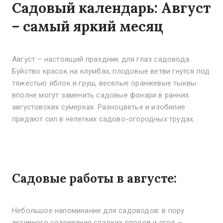
Садовый календарь: Август
– самый яркий месяц
Август – настоящий праздник для глаз садовода.
Буйство красок на клумбах, плодовые ветви гнутся под
тяжестью яблок и груш, веселые оранжевые тыквы
вполне могут заменить садовые фонари в ранних
августовских сумерках. Разноцветье и изобилие
придают сил в нелегких садово-огородных трудах.
Садовые работы в августе:
Небольшое напоминание для садоводов: в пору
активного созревания сладких плодов и ягод –