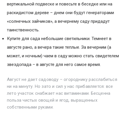
вертикальной подвеске и повесьте в беседке или на
раскидистом дереве – днем они будут генераторами
«солнечных зайчиков», а вечернему саду придадут
таинственность.
Купите для сада небольшие светильники. Темнеет в
августе рано, а вечера такие теплые. За вечерним (а
может, и ночным) чаем в саду можно стать свидетелем
звездопада – в августе для него самое время.
Август не дает садоводу – огороднику расслабиться
ни на минуту. Но зато и сил у нас прибавляется: все
лето участок снабжает нас витаминами. Бесценна
польза чистых овощей и ягод, выращенных
собственными руками.