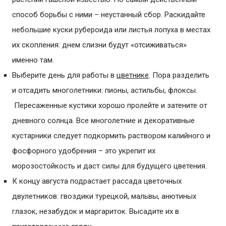
способ борьбы с ними – неустанный сбор. Раскидайте
небольшие куски рубероида или листья лопуха в местах
их скопления: днем слизни будут «отсиживаться»
именно там.
Выберите день для работы в
цветнике
. Пора разделить
и отсадить многолетники: пионы, астильбы, флоксы.
Пересаженные кустики хорошо пролейте и затените от
дневного солнца. Все многолетние и декоративные
кустарники следует подкормить раствором калийного и
фосфорного удобрения – это укрепит их
морозостойкость и даст силы для будущего цветения.
К концу августа подрастает рассада цветочных
двулетников: гвоздики турецкой, мальвы, анютиных
глазок, незабудок и маргариток. Высадите их в