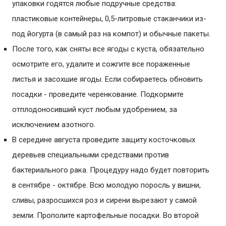
упаковки годятся любые подручные средства:
пластиковые контейнеры, 0,5-литровые стаканчики из-
под йогурта (в самый раз на компот) и обычные пакеты.
После того, как сняты все ягоды с куста, обязательно
осмотрите его, удалите и сожгите все пораженные
листья и засохшие ягоды. Если собираетесь обновить
посадки - проведите черенкование. Подкормите
отплодоносивший куст любым удобрением, за
исключением азотного.
В середине августа проведите защиту косточковых
деревьев специальными средствами против
бактериального рака. Процедуру надо будет повторить
в сентябре - октябре. Всю молодую поросль у вишни,
сливы, разросшихся роз и сирени вырезают у самой
земли. Прополите картофельные посадки. Во второй