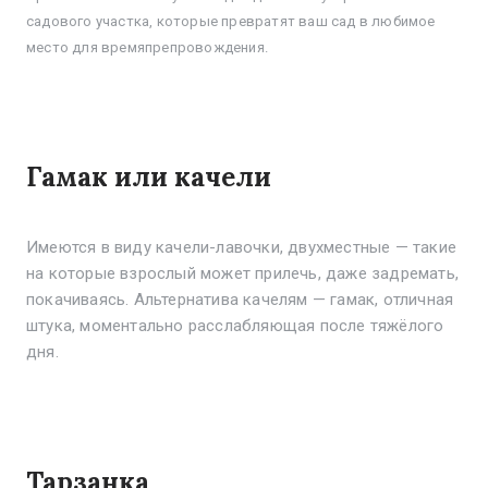
садового участка, которые превратят ваш сад в любимое
место для времяпрепровождения.
Гамак или качели
Имеются в виду качели-лавочки, двухместные — такие
на которые взрослый может прилечь, даже задремать,
покачиваясь. Альтернатива качелям — гамак, отличная
штука, моментально расслабляющая после тяжёлого
дня.
Тарзанка