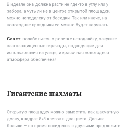
В идеале она должна расти не где-то в углу или у
забора, а чуть ли не в центре открытой площадки,
можно неподалеку от беседки. Так или иначе, на
новогодние праздники ее можно будет наряжать.
Совет:
позаботьтесь о розетке неподалёку, закупите
влагозащищённые гирлянды, подходящие для
использования на улице, и красочная новогодняя
атмосфера обеспечена!
Гигантские шахматы
Открытую площадку можно замостить как шахматную
доску, квадрат 8х8 клеток в два цвета. Дальше
больше — во время посиделок с друзьями предложите