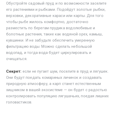
Обустройте садовый пруд и по возможности заселите
его растениями и рыбками. Подойдут золотые рыбки,
верховки, декоративные караси или карпы. Для того
чтобы рыбе жилось комфортно, достаточно
разместить по берегам прудика водолюбивые и
болотные растения, такие как водяной орех, камыш,
кувшинки. И не забудьте обеспечить умеренную
фильтрацию воды. Можно сделать небольшой
водопад, и тогда вода будет циркулировать и
очищаться.
Секрет:
если не пугает шум, поселите в пруд и лягушек.
Они будут поедать комариных личинок и создавать
природную атмосферу, а карп станет естественным
хищником в вашей экосистеме — он будет с радостью
контролировать популяцию лягушачьих, поедая лишних
головастиков.