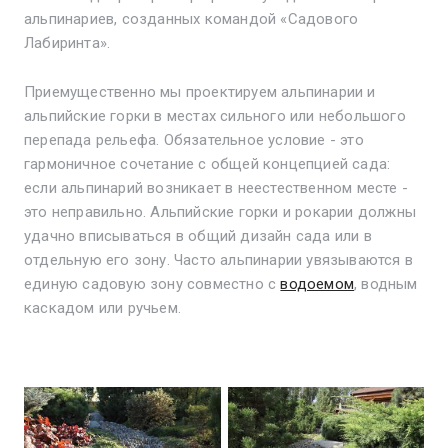
альпинариев, созданных командой «Садового
Лабиринта».
Приемущественно мы проектируем альпинарии и
альпийские горки в местах сильного или небольшого
перепада рельефа. Обязательное условие - это
гармоничное сочетание с общей концепцией сада:
если альпинарий возникает в неестественном месте -
это неправильно. Альпийские горки и рокарии должны
удачно вписываться в общий дизайн сада или в
отдельную его зону. Часто альпинарии увязываются в
единую садовую зону совместно с
водоемом
, водным
каскадом или ручьем.