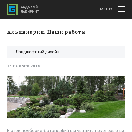
САДОВЫЙ
МЕНЮ
ЛАБИРИНТ
Альпинарии. Наши работы
Ландшафтный дизайн
16 НОЯБРЯ 2018
В этой подборке фотографий вы увидите некоторые из