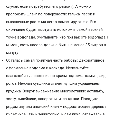
случай, если потребуется его ремонт). А можно
проложить шланг по поверхности: галька, песок и
высаженные растения легко замаскируют его. Его
окончание будет выступать истоком в самой верхней
точке водопада. Учитывайте, что при высоте водопада 1
м. мощность насоса должна быть не менее 35 литров в
минуту.
Осталась самая приятная часть работы: декоративное
оформление водоема и каскада. Используйте
влаголюбивые растения по краям водоема: камыш, аир,
рогоз. Нежная кувшинка станет лучшим украшением
прудика. Вокруг высаживайте многолетники: астильбу,
хосту, лилейники, папоротники, ландыши. Посадите
рядом иву или японский клен – подрастающее деревце
будет украшать и территорию, и сам пруд, отражаясь в