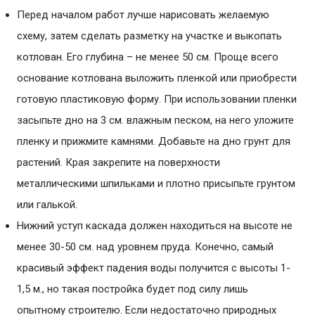
Перед началом работ лучше нарисовать желаемую
схему, затем сделать разметку на участке и выкопать
котлован. Его глубина – не менее 50 см. Проще всего
основание котлована выложить пленкой или приобрести
готовую пластиковую форму. При использовании пленки
засыпьте дно на 3 см. влажным песком, на него уложите
пленку и прижмите камнями. Добавьте на дно грунт для
растений. Края закрепите на поверхности
металлическими шпильками и плотно присыпьте грунтом
или галькой.
Нижний уступ каскада должен находиться на высоте не
менее 30-50 см. над уровнем пруда. Конечно, самый
красивый эффект падения воды получится с высоты 1-
1,5 м., но такая постройка будет под силу лишь
опытному строителю. Если недостаточно природных