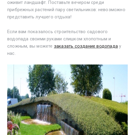
оживит ландшафт. Поставьте вечером среди
прибрежных растений пару светильников: невозможно
представить лучшего отдыха!
Если вам показалось строительство садового
водопада своими руками слишком хлопотным и
сложным, вы можете
заказать создание водопада
у
нас.