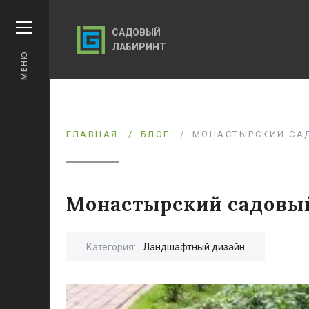
САДОВЫЙ
ЛАБИРИНТ
МЕНЮ
ГЛАВНАЯ
БЛОГ
МОНАСТЫРСКИЙ СА
Монастырский садовы
Категория:
Ландшафтный дизайн