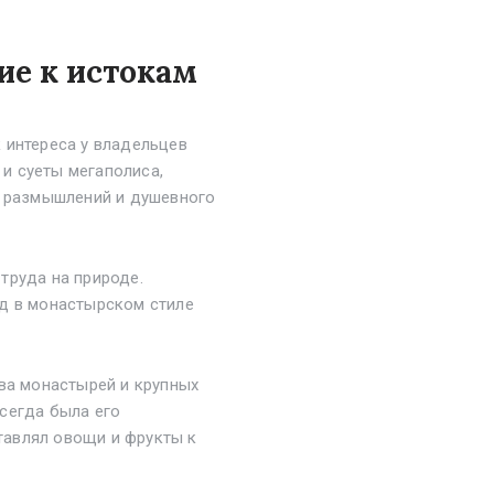
ие к истокам
 интереса у владельцев
 и суеты мегаполиса,
я размышлений и душевного
труда на природе.
ад в монастырском стиле
ва монастырей и крупных
сегда была его
ставлял овощи и фрукты к