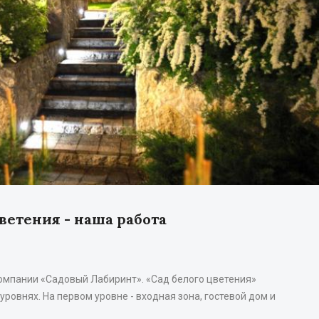
ветения - наша работа
омпании «Садовый Лабиринт». «Сад белого цветения»
уровнях. На первом уровне - входная зона, гостевой дом и